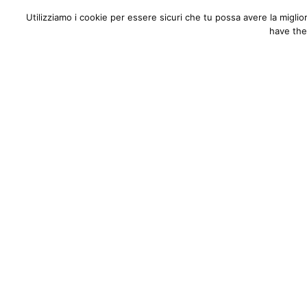
Utilizziamo i cookie per essere sicuri che tu possa avere la migli
ABOUT
PORTFOLIO
F.A.
have the